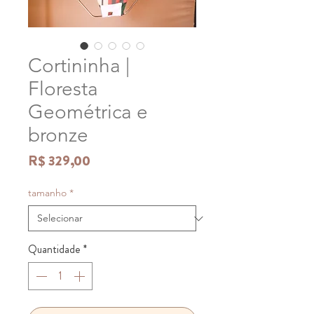
Cortininha |
Floresta
Geométrica e
bronze
Preço
R$ 329,00
tamanho
*
Quantidade
*